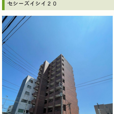
セシーズイシイ２０