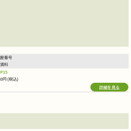
屋番号
賃料
P15
00円 (税込)
詳細を見る