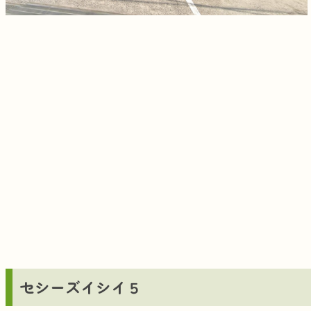
セシーズイシイ５