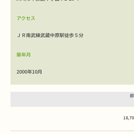
アクセス
ＪＲ南武線武蔵中原駅徒歩５分
築年月
2000年10月
部
18,7