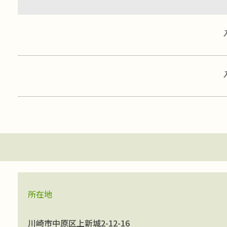
所在地
川崎市中原区上新城2-12-16