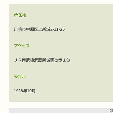
所在地
川崎市中原区上新城2-11-25
アクセス
ＪＲ南武線武蔵新城駅徒歩１分
築年月
1988年10月
部