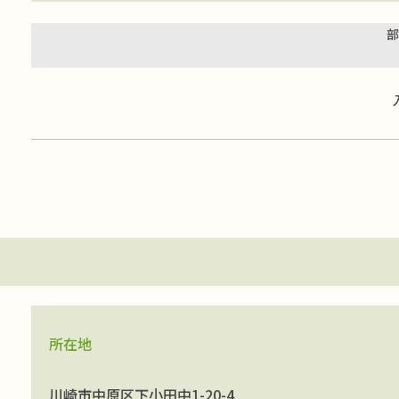
部
所在地
川崎市中原区下小田中1-20-4