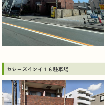
セシーズイシイ１６駐車場