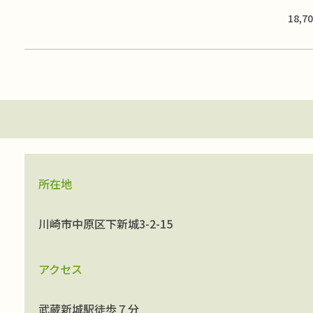
18,7
所在地
川崎市中原区下新城3-2-15
アクセス
武蔵新城駅徒歩７分