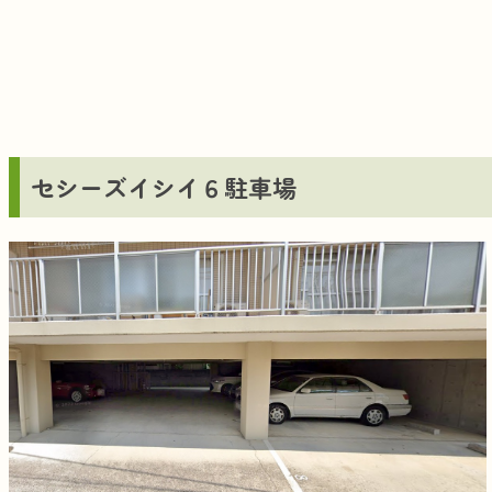
セシーズイシイ６駐車場