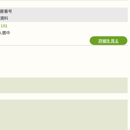
屋番号
賃料
101
入居中
詳細を見る