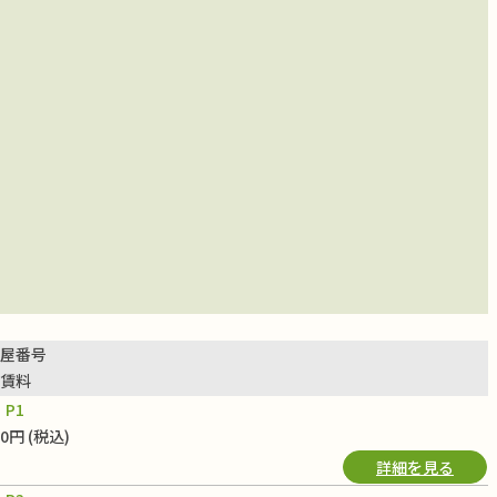
屋番号
賃料
P1
00円 (税込)
詳細を見る