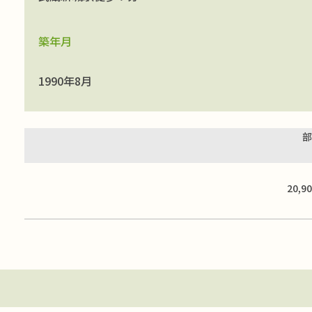
築年月
1990年8月
部
20,9