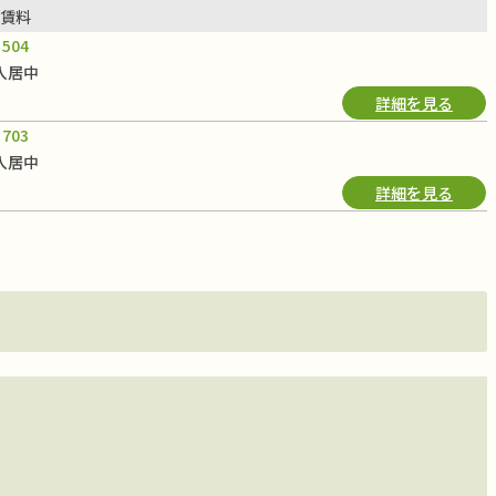
賃料
504
入居中
詳細を見る
703
入居中
詳細を見る