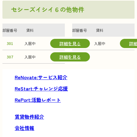
セシーズイシイ６の他物件
部屋番号
賃料
部屋番号
賃料
詳細を見る
詳
301
入居中
305
入居中
詳細を見る
307
入居中
サービス紹介
チャレンジ応援
活動レポート
賃貸物件紹介
会社情報