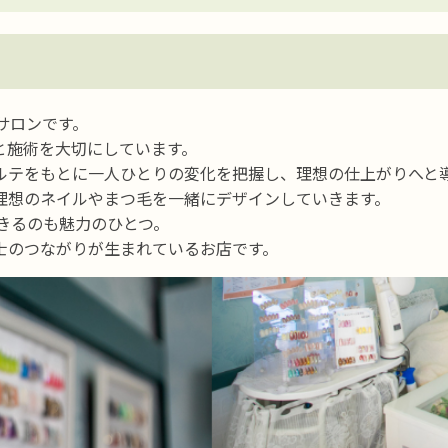
サロンです。
と施術を大切にしています。
ルテをもとに一人ひとりの変化を把握し、理想の仕上がりへと
理想のネイルやまつ毛を一緒にデザインしていきます。
できるのも魅力のひとつ。
士のつながりが生まれているお店です。