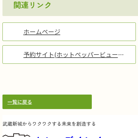
関連リンク
ホームページ
予約サイト(ホットペッパービューテ
ィー)
一覧に戻る
武蔵新城からワクワクする未来を創造する