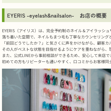
EYERIS -eyelash&nailsalon-
お店の概要
EYERIS（アイリス）は、完全予約制のネイル＆アイラッシュ
落ち着いた空間で、ネイルもまつ毛も丁寧なカウンセリング
「前回どうでしたか？」と気さくに声をかけながら、顧客カ
その人がベストな状態を目指せるようにケアを重ねながら、
また、公式LINEから事前相談ができるため、安心して来店
初めての方もリピーターも通いやすく、口コミからお客様同