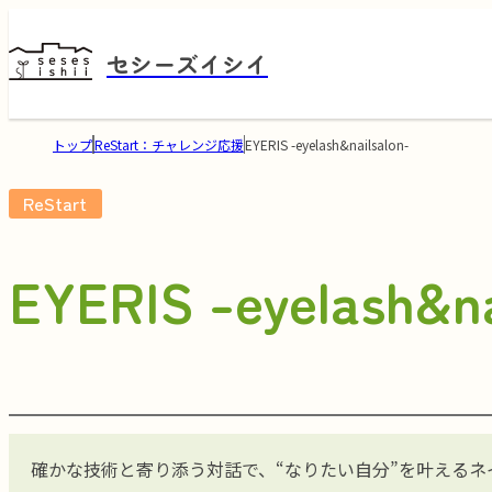
セシーズイシイ
トップ
ReStart：チャレンジ応援
EYERIS -eyelash&nailsalon-
ReStart
EYERIS -eyelash&na
確かな技術と寄り添う対話で、“なりたい自分”を叶えるネ