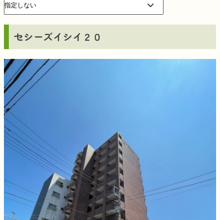
セシーズイシイ２０