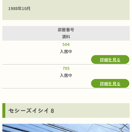
1988年10月
部屋番号
賃料
504
入居中
詳細を見る
703
入居中
詳細を見る
セシーズイシイ８