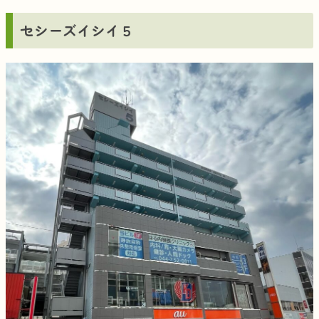
セシーズイシイ５