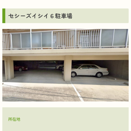
セシーズイシイ６駐車場
所在地